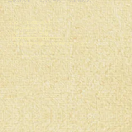
退換貨政策
使用者條款
隱私權政策
◎ 防制少年接觸毒品與被害
◎ 防制少年被吸收加入幫派
◎ 防制少年參與詐欺集團
◎ 避免兒少遭色情行業利用
◎ 高雄市政府警察局岡山分局前峰派出所 關心您